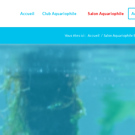
Accueil
Club Aquariophile
Salon Aquariophile
A
Vous êtes ici :
Accueil
/
Salon Aquariophile