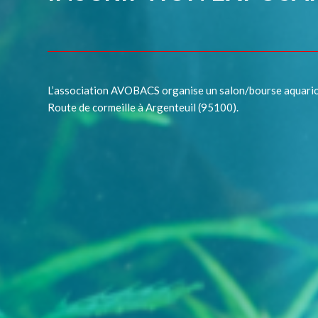
L’association AVOBACS organise un salon/bourse aquario
Route de cormeille à Argenteuil (95100).