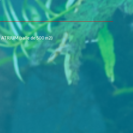
e ATRIUM (salle de 500 m2)