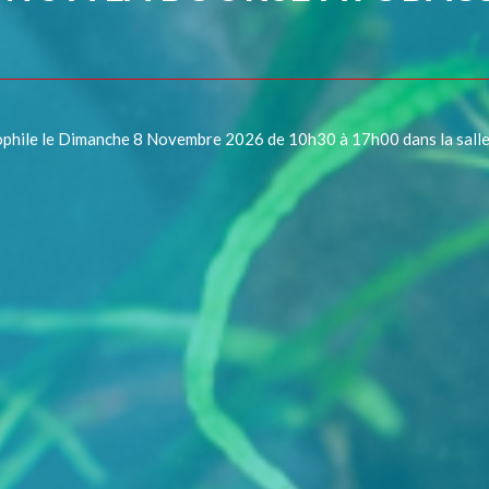
phile le Dimanche 8 Novembre 2026 de 10h30 à 17h00 dans la sall