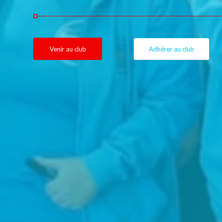
Venir au club
Adhérer au club