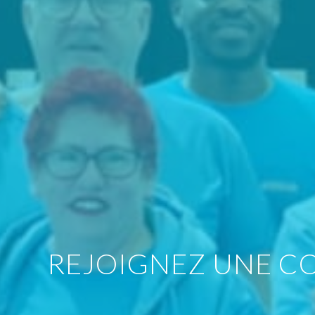
REJOIGNEZ UNE C
CORAUX