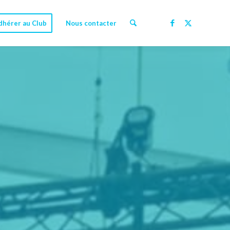
dhérer au Club
Nous contacter