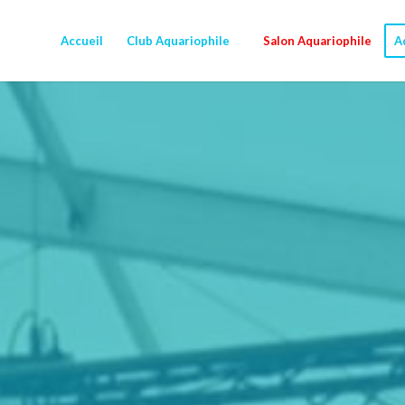
Accueil
Club Aquariophile
Salon Aquariophile
A