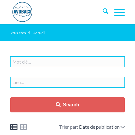
Vous êtes ici :
Accueil
Search
Trier par:
Date de publication