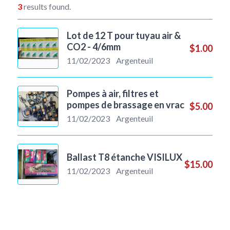
3
results found.
Lot de 12 T pour tuyau air &
CO2 - 4/6mm
$1.00
11/02/2023
Argenteuil
Pompes à air, filtres et
pompes de brassage en vrac
$5.00
11/02/2023
Argenteuil
Ballast T8 étanche VISILUX
$15.00
11/02/2023
Argenteuil