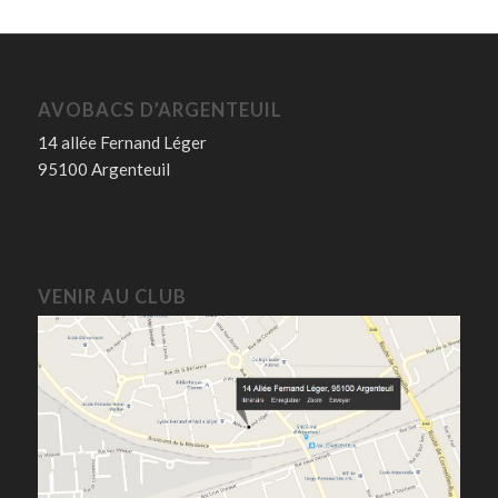
AVOBACS D’ARGENTEUIL
14 allée Fernand Léger
95100 Argenteuil
VENIR AU CLUB