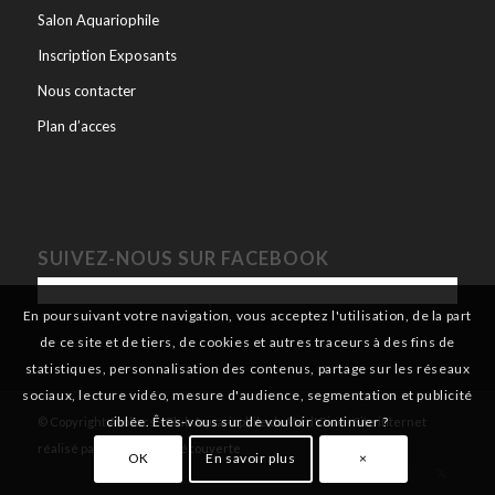
Salon Aquariophile
Inscription Exposants
Nous contacter
Plan d’acces
SUIVEZ-NOUS SUR FACEBOOK
En poursuivant votre navigation, vous acceptez l'utilisation, de la part
de ce site et de tiers, de cookies et autres traceurs à des fins de
statistiques, personnalisation des contenus, partage sur les réseaux
sociaux, lecture vidéo, mesure d'audience, segmentation et publicité
ciblée. Êtes-vous sur de vouloir continuer ?
© Copyright Avobacs - Club Aquariophile du Val d'Oise - Site internet
réalisé par
Aquarium & Découverte
OK
En savoir plus
×