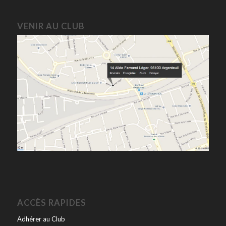
VENIR AU CLUB
ACCÈS RAPIDES
Adhérer au Club