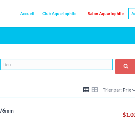
Accueil
Club Aquariophile
Salon Aquariophile
A
Trier par:
Prix
 4/6mm
$1.0