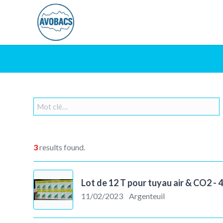
3
results found.
Lot de 12 T pour tuyau air & CO2 -
11/02/2023
Argenteuil