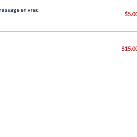
brassage en vrac
$5.0
$15.0