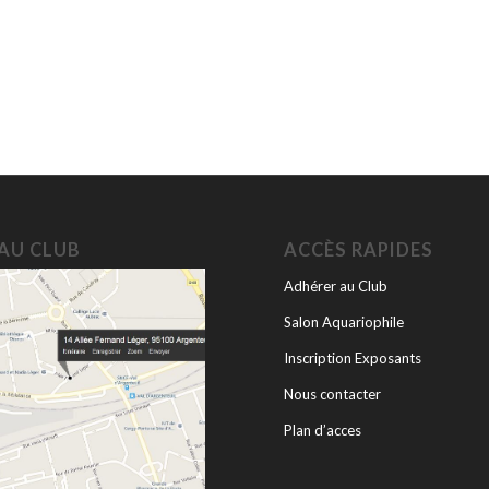
 AU CLUB
ACCÈS RAPIDES
Adhérer au Club
Salon Aquariophile
Inscription Exposants
Nous contacter
Plan d’acces