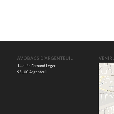
AVOBACS D’ARGENTEUIL
VENIR
14 allée Fernand Léger
95100 Argenteuil