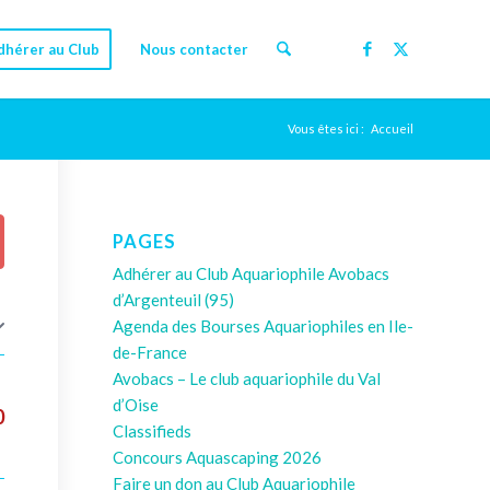
dhérer au Club
Nous contacter
Vous êtes ici :
Accueil
PAGES
Adhérer au Club Aquariophile Avobacs
d’Argenteuil (95)
Agenda des Bourses Aquariophiles en Ile-
de-France
Avobacs – Le club aquariophile du Val
d’Oise
0
Classifieds
Concours Aquascaping 2026
Faire un don au Club Aquariophile