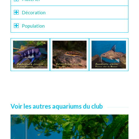
Décoration
Population
Voir les autres aquariums du club