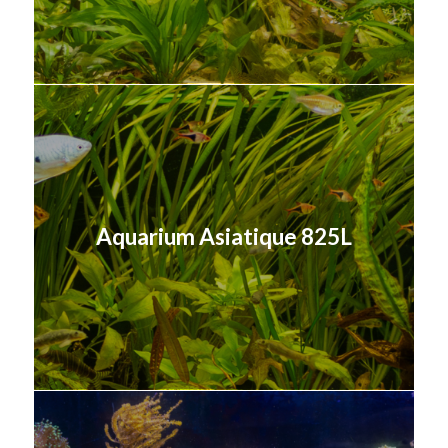
Aquarium Asiatique 825L