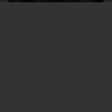
Aquarium Africain – Lac
Tanganyika 1300L