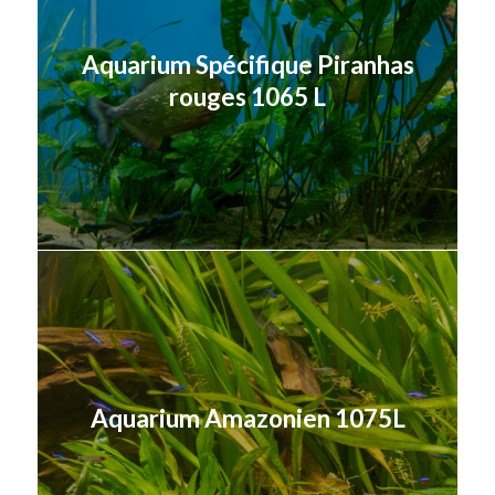
Aquarium Spécifique Piranhas
rouges 1065 L
Aquarium Amazonien 1075L