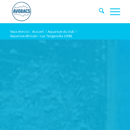
Vous êtes ici :
Accueil
/
Aquarium du club
/
Aquarium Africain – Lac Tanganyika 1300L