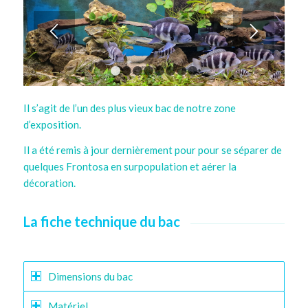
1
2
3
4
5
6
7
8
Il s’agit de l’un des plus vieux bac de notre zone
d’exposition.
Il a été remis à jour dernièrement pour pour se séparer de
quelques Frontosa en surpopulation et aérer la
décoration.
La fiche technique du bac
Dimensions du bac
Matériel