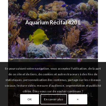
Aquarium Récifal 420 L
En poursuivant votre navigation, vous acceptez l'utilisation, de la part
de ce site et de tiers, de cookies et autres traceurs à des fins de
statistiques, personnalisation des contenus, partage sur les réseaux
sociaux, lecture vidéo, mesure d'audience, segmentation et publicité
ciblée. Êtes-vous sur de vouloir continuer ?
Aquarium Marin – Fish Only 760 L
OK
En savoir plus
×