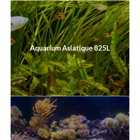
Aquarium Asiatique 825L