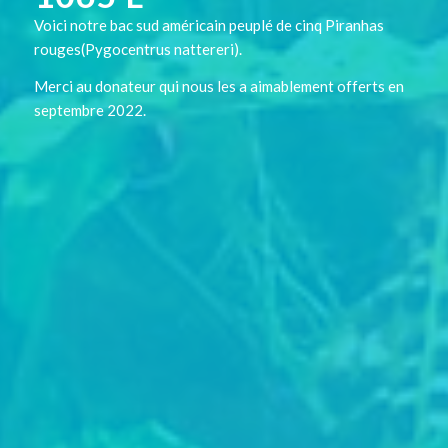
Voici notre bac sud américain peuplé de cinq Piranhas
rouges(Pygocentrus nattereri).
Merci au donateur qui nous les a aimablement offerts en
septembre 2022.