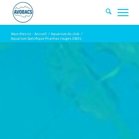
Vous êtes ici :
Accueil
/
Aquarium du club
/
Aquarium Spécifique Piranhas rouges 1065 L