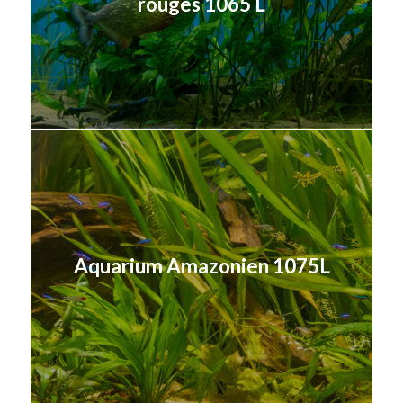
rouges 1065 L
Aquarium Amazonien 1075L