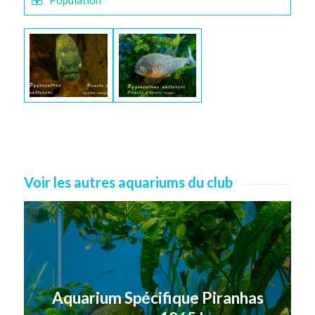
Population
Voir les autres aquariums du club
Aquarium Spécifique Piranhas