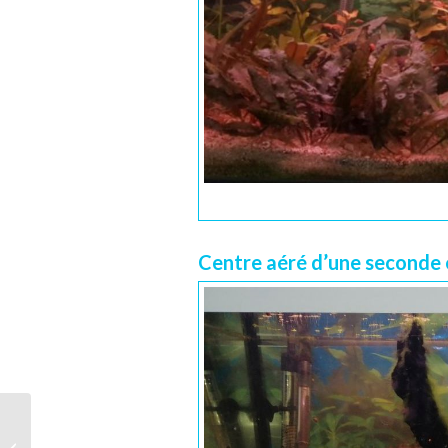
Centre aéré d’une seconde 
Protégé : [ADHERENTS] Commande