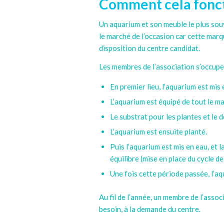
Comment cela foncti
Un aquarium et son meuble le plus souv
le marché de l’occasion car cette marque
disposition du centre candidat.
Les membres de l’association s’occupen
En premier lieu, l’aquarium est mi
L’aquarium est équipé de tout le ma
Le substrat pour les plantes et le 
L’aquarium est ensuite planté.
Puis l’aquarium est mis en eau, et 
équilibre (mise en place du cycle de
Une fois cette période passée, l’a
Au fil de l’année, un membre de l’assoc
besoin, à la demande du centre.