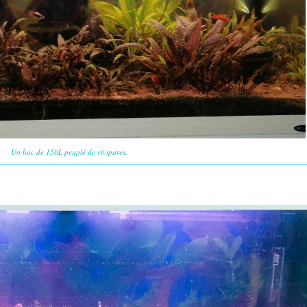
Un bac de 150L peuplé de vivipares.