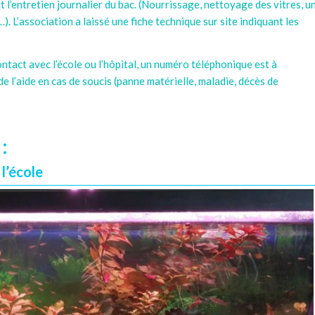
 l’entretien journalier du bac. (Nourrissage, nettoyage des vitres, u
. L’association a laissé une fiche technique sur site indiquant les
ontact avec l’école ou l’hôpital, un numéro téléphonique est à
e l’aide en cas de soucis (panne matérielle, maladie, décès de
:
l’école