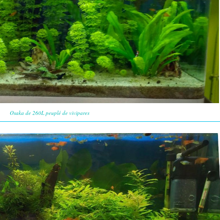
Osaka de 260L peuplé de vivipares