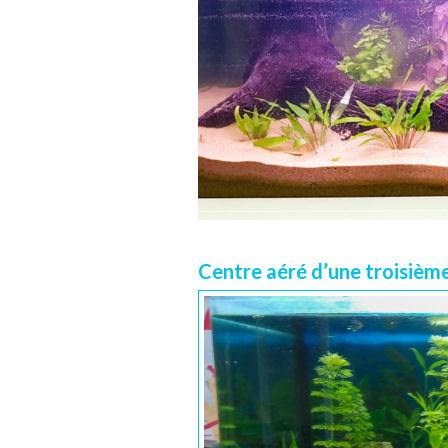
Centre aéré d’une troisièm