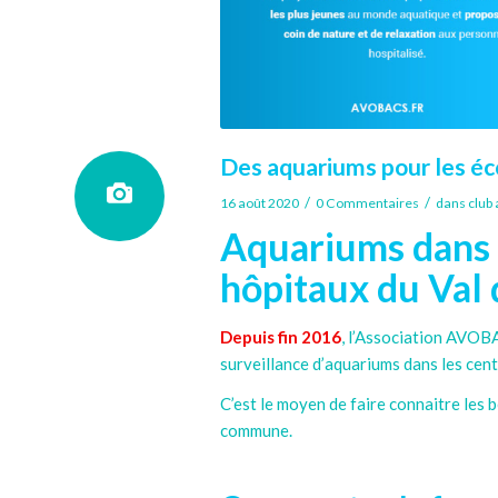
Des aquariums pour les éco
/
/
16 août 2020
0 Commentaires
dans
club
Aquariums dans l
hôpitaux du Val 
Depuis fin 2016
, l’Association AVOBA
surveillance d’aquariums dans les cent
C’est le moyen de faire connaitre les b
commune.