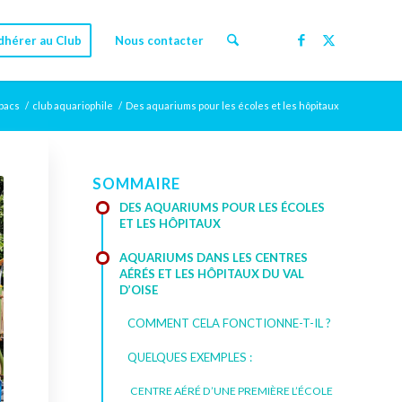
dhérer au Club
Nous contacter
obacs
/
club aquariophile
/
Des aquariums pour les écoles et les hôpitaux
SOMMAIRE
DES AQUARIUMS POUR LES ÉCOLES
ET LES HÔPITAUX
AQUARIUMS DANS LES CENTRES
AÉRÉS ET LES HÔPITAUX DU VAL
D’OISE
COMMENT CELA FONCTIONNE-T-IL ?
QUELQUES EXEMPLES :
CENTRE AÉRÉ D’UNE PREMIÈRE L’ÉCOLE