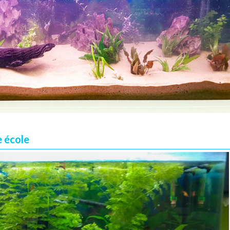
e école