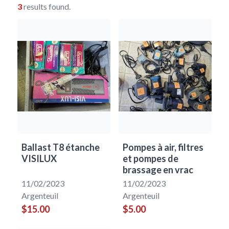
3
results found.
Ballast T8 étanche
Pompes à air, filtres
VISILUX
et pompes de
brassage en vrac
11/02/2023
11/02/2023
Argenteuil
Argenteuil
$15.00
$5.00