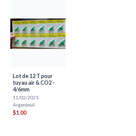
Lot de 12 T pour
tuyau air & CO2 -
4/6mm
11/02/2023
Argenteuil
$1.00