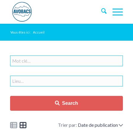
Vous êtes ici :
Accueil
Search
Trier par:
Date de publication