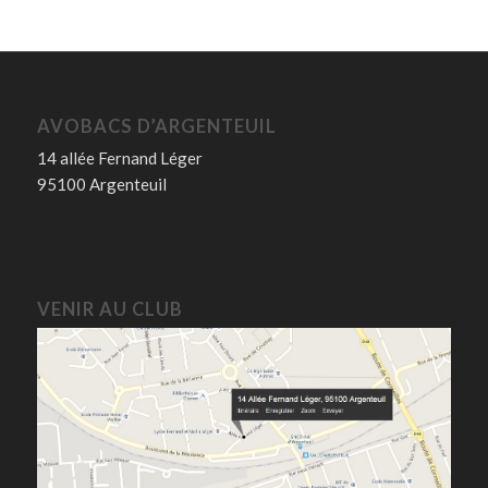
AVOBACS D’ARGENTEUIL
14 allée Fernand Léger
95100 Argenteuil
VENIR AU CLUB