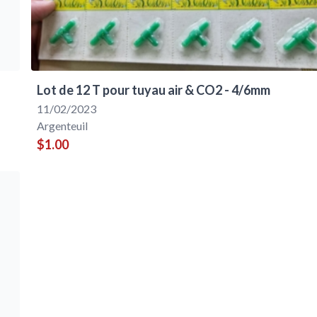
Lot de 12 T pour tuyau air & CO2 - 4/6mm
11/02/2023
Argenteuil
$1.00