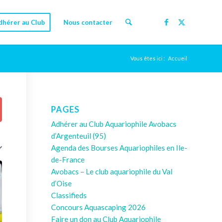
dhérer au Club
Nous contacter
Vous êtes ici :
Accueil
PAGES
Adhérer au Club Aquariophile Avobacs
d’Argenteuil (95)
Agenda des Bourses Aquariophiles en Ile-
de-France
Avobacs – Le club aquariophile du Val
d’Oise
Classifieds
Concours Aquascaping 2026
Faire un don au Club Aquariophile