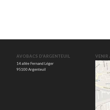
AVOBACS D’ARGENTEUIL
VENIR
14 allée Fernand Léger
95100 Argenteuil