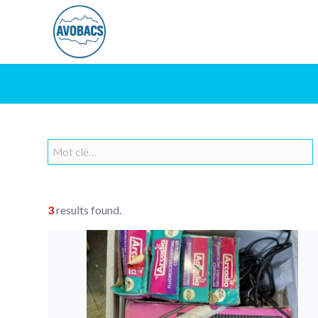
3
results found.