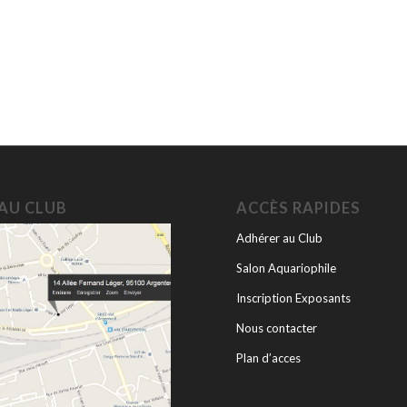
 AU CLUB
ACCÈS RAPIDES
Adhérer au Club
Salon Aquariophile
Inscription Exposants
Nous contacter
Plan d’acces