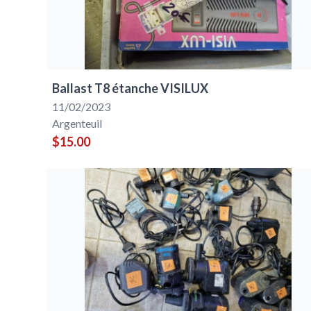
Ballast T8 étanche VISILUX
11/02/2023
Argenteuil
$15.00